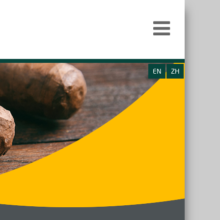
EN
ZH