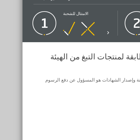
الامتثال للشحنة
1
ة لمنتجات التبغ من الهيئة
قة وإصدار الشهادات هو المسؤول عن دفع الرسوم