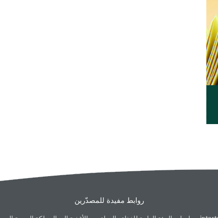
روابط مفيدة للمصدّرين