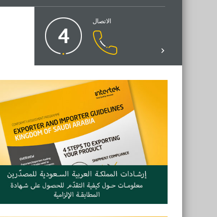
الاتصال
4