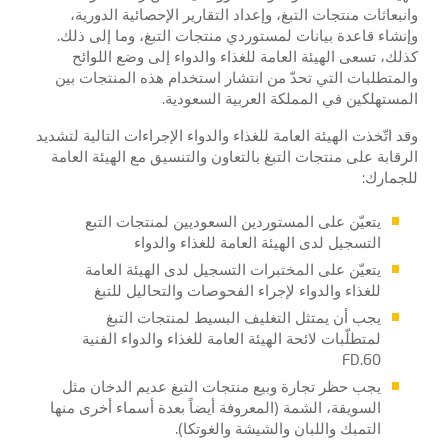
وانبعاثات منتجات التبغ، وإعداد التقارير الإحصائية الدورية،
وإنشاء قاعدة بيانات لمستوردي منتجات التبغ، وما إلى ذلك.
كذلك، تسعى الهيئة العامة للغذاء والدواء إلى وضع اللوائح
والمتطلبات التي تحدّ من انتشار استخدام هذه المنتجات بين
المستهلكين في المملكة العربية السعودية.
وقد اتّخذت الهيئة العامة للغذاء والدواء الإجراءات التالية لتشديد
الرقابة على منتجات التبغ بالتعاون والتنسيق مع الهيئة العامة
للجمارك:
يتعيّن على المستوردين السعوديين لمنتجات التبع
التسجيل لدى الهيئة العامة للغذاء والدواء
يتعيّن على المختبرات التسجيل لدى الهيئة العامة
للغذاء والدواء لإجراء الفحوصات والتحاليل للتبغ
يجب أن يمتثل التغليف البسيط لمنتجات التبغ
لمتطلّبات لائحة الهيئة العامة للغذاء والدواء الفنية
FD.60
يجب حظر تجارة وبيع منتجات التبغ عديم الدخان مثل
السويقة، الشمة (المعروفة أيضاً بعدة أسماء أخرى منها
التمبك واللبان والشيشة والغوتكا).