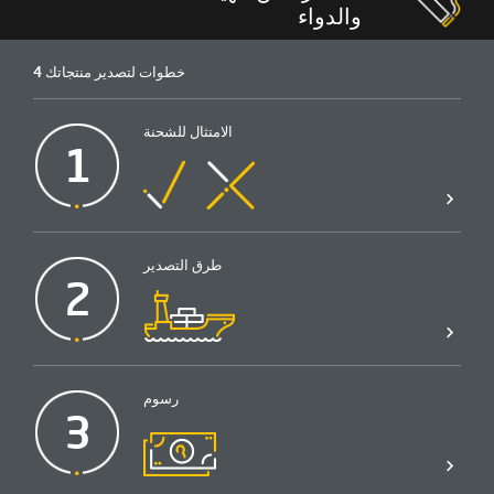
والدواء
4 خطوات لتصدير منتجاتك
الامتثال للشحنة
1
طرق التصدير
2
رسوم
3