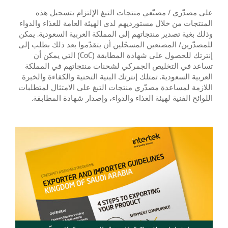
على مصدّري / مصنّعي منتجات التبغ الإلتزام بتسجيل هذه
المنتجات من خلال مستورديهم لدى الهيئة العامة للغذاء والدواء
وذلك بغية تصدير منتجاتهم إلى المملكة العربية السعودية. يمكن
للمصدّرين/ المصنعين المسجّلين أن يتقدّموا بعد ذلك بطلب إلى
إنترتك للحصول على شهادة المطابقة (CoC) التي يمكن أن
تساعد في التخليص الجمركي لشحنات منتجاتهم في المملكة
العربية السعودية. تمتلك إنترتك البنية التحتية والكفاءة والخبرة
اللازمة لمساعدة مصدّري منتجات التبغ على الامتثال لمتطلبات
اللوائح الفنية لهيئة الغذاء والدواء، وإصدار شهادة المطابقة.