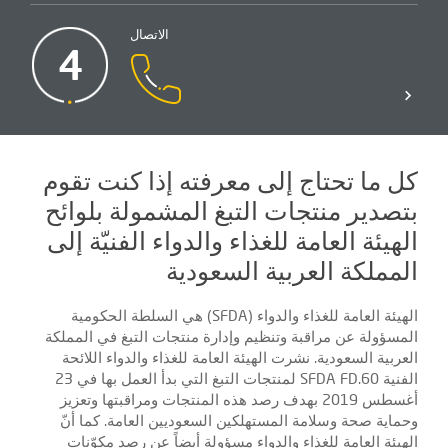
الاتصال
4
كل ما تحتاج إلى معرفته إذا كنت تقوم
بتصدير منتجات التبغ المشمولة بلوائح
الهيئة العامة للغذاء والدواء الفنيّة إلى
المملكة العربية السعودية
الهيئة العامة للغذاء والدواء (SFDA) هي السلطة الحكومية
المسؤولة عن مراقبة وتنظيم وإدارة منتجات التبغ في المملكة
العربية السعودية. نشرت الهيئة العامة للغذاء والدواء اللائحة
الفنية SFDA FD.60 لمنتجات التبغ التي بدأ العمل بها في 23
أغسطس 2019 بهدف رصد هذه المنتجات ومراقبتها وتعزيز
وحماية صحة وسلامة المستهلكين السعوديين العامة. كما أنّ
الهيئة العامة للغذاء والدواء مسؤولة أيضاً عن رصد مكوّنات